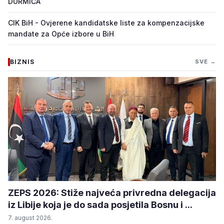
DURMIĆA
CIK BiH - Ovjerene kandidatske liste za kompenzacijske
mandate za Opće izbore u BiH
BIZNIS
SVE →
ZEPS 2026: Stiže najveća privredna delegacija
iz Libije koja je do sada posjetila Bosnu i ...
7. august 2026.