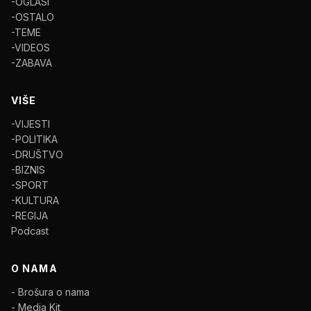
-OGLASI
-OSTALO
-TEME
-VIDEOS
-ZABAVA
VIŠE
-VIJESTI
-POLITIKA
-DRUŠTVO
-BIZNIS
-SPORT
-KULTURA
-REGIJA
Podcast
O NAMA
- Brošura o nama
- Media Kit