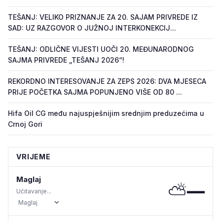
TEŠANJ: VELIKO PRIZNANJE ZA 20. SAJAM PRIVREDE IZ
SAD: UZ RAZGOVOR O JUŽNOJ INTERKONEKCIJ...
TEŠANJ: ODLIČNE VIJESTI UOČI 20. MEĐUNARODNOG
SAJMA PRIVREDE „TEŠANJ 2026“!
REKORDNO INTERESOVANJE ZA ZEPS 2026: DVA MJESECA
PRIJE POČETKA SAJMA POPUNJENO VIŠE OD 80 ...
Hifa Oil CG među najuspješnijim srednjim preduzećima u
Crnoj Gori
VRIJEME
Maglaj
⛅
—
Učitavanje...