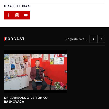
PRATITE NAS
PODCAST
Pogledaj sve →
DR. ARHEOLOGIJE TONKO
RAJKOVAČA