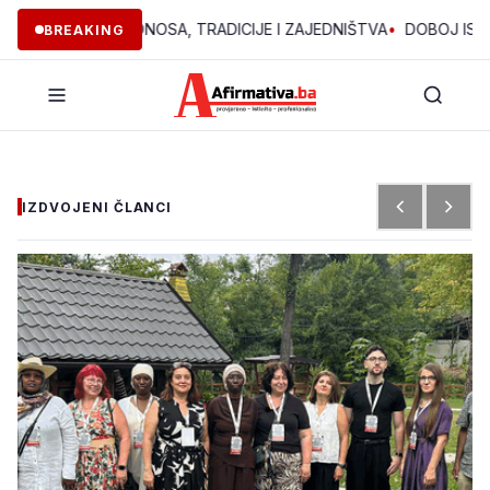
 GODINA PONOSA, TRADICIJE I ZAJEDNIŠTVA
•
DOBOJ ISTOK: „DAN
BREAKING
IZDVOJENI ČLANCI