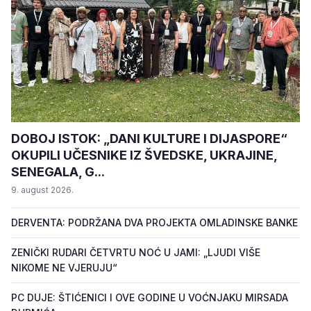
DOBOJ ISTOK: „DANI KULTURE I DIJASPORE“
OKUPILI UČESNIKE IZ ŠVEDSKE, UKRAJINE,
SENEGALA, G...
9. august 2026.
DERVENTA: PODRŽANA DVA PROJEKTA OMLADINSKE BANKE
ZENIČKI RUDARI ČETVRTU NOĆ U JAMI: „LJUDI VIŠE
NIKOME NE VJERUJU“
PC DUJE: ŠTIĆENICI I OVE GODINE U VOĆNJAKU MIRSADA