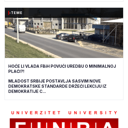
-TEME
HOĆE LI VLADA FBiH POVUĆI UREDBU O MINIMALNOJ
PLAĆI?!
MLADOST SRBIJE POSTAVLJA SASVIM NOVE
DEMOKRATSKE STANDARDE DRŽEĆI LEKCIJU IZ
DEMOKRATIJE C...