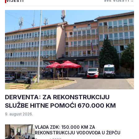
VIJESTI
SVE VIJESTI →
DERVENTA: ZA REKONSTRUKCIJU
SLUŽBE HITNE POMOĆI 670.000 KM
9. august 2026.
VLADA ZDK: 150.000 KM ZA
REKONSTRUKCIJU VODOVODA U ŽEPČU