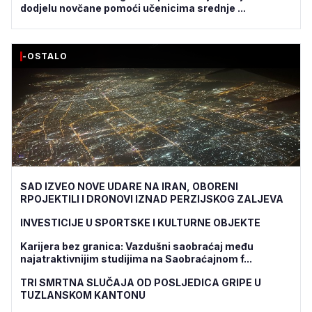
dodjelu novčane pomoći učenicima srednje ...
-OSTALO
SAD IZVEO NOVE UDARE NA IRAN, OBORENI
RPOJEKTILI I DRONOVI IZNAD PERZIJSKOG ZALJEVA
INVESTICIJE U SPORTSKE I KULTURNE OBJEKTE
Karijera bez granica: Vazdušni saobraćaj među
najatraktivnijim studijima na Saobraćajnom f...
TRI SMRTNA SLUČAJA OD POSLJEDICA GRIPE U
TUZLANSKOM KANTONU