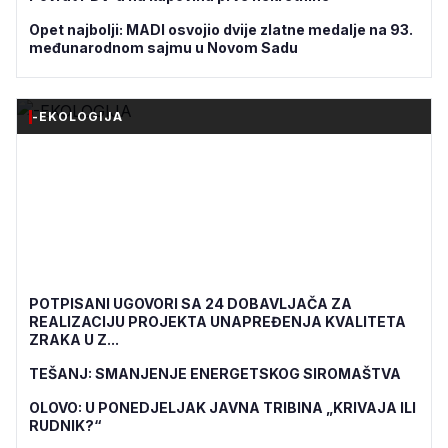
Opet najbolji: MADI osvojio dvije zlatne medalje na 93.
međunarodnom sajmu u Novom Sadu
-EKOLOGIJA
POTPISANI UGOVORI SA 24 DOBAVLJAČA ZA
REALIZACIJU PROJEKTA UNAPREĐENJA KVALITETA
ZRAKA U Z...
TEŠANJ: SMANJENJE ENERGETSKOG SIROMAŠTVA
OLOVO: U PONEDJELJAK JAVNA TRIBINA „KRIVAJA ILI
RUDNIK?“