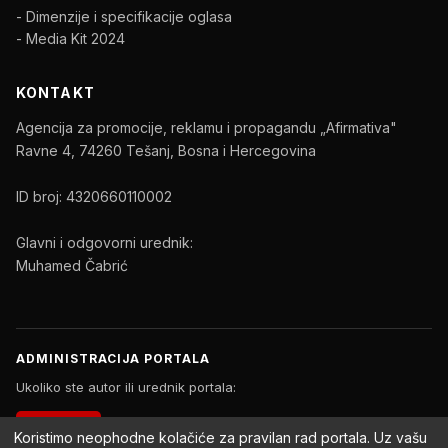
- Dimenzije i specifikacije oglasa
- Media Kit 2024
KONTAKT
Agencija za promocije, reklamu i propagandu „Afirmativa"
Ravne 4, 74260 Tešanj, Bosna i Hercegovina
ID broj: 4320660110002
Glavni i odgovorni urednik:
Muhamed Čabrić
ADMINISTRACIJA PORTALA
Ukoliko ste autor ili urednik portala:
PRIJAVA
Koristimo neophodne kolačiće za pravilan rad portala. Uz vašu