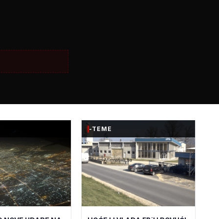
-TEME