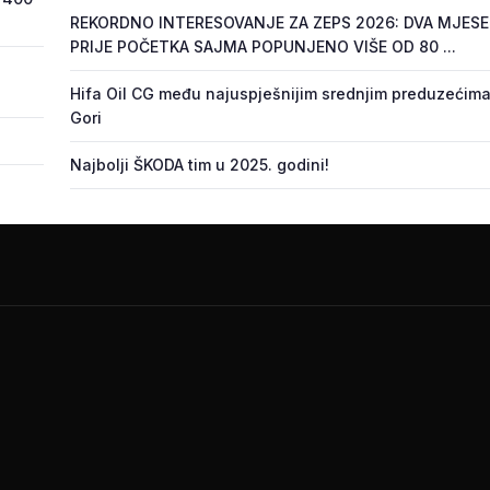
REKORDNO INTERESOVANJE ZA ZEPS 2026: DVA MJES
PRIJE POČETKA SAJMA POPUNJENO VIŠE OD 80 ...
Hifa Oil CG među najuspješnijim srednjim preduzećima
Gori
Najbolji ŠKODA tim u 2025. godini!