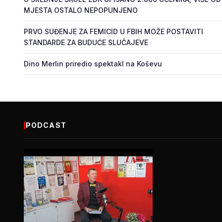
MJESTA OSTALO NEPOPUNJENO
PRVO SUĐENJE ZA FEMICID U FBIH MOŽE POSTAVITI
STANDARDE ZA BUDUĆE SLUČAJEVE
Dino Merlin priredio spektakl na Koševu
PODCAST