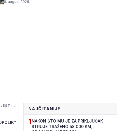
6. august 2026.
IJESTI →
NAJČITANIJE
1
NAKON ŠTO MU JE ZA PRIKLJUČAK
OPOLIK“
STRUJE TRAŽENO 58.000 KM,