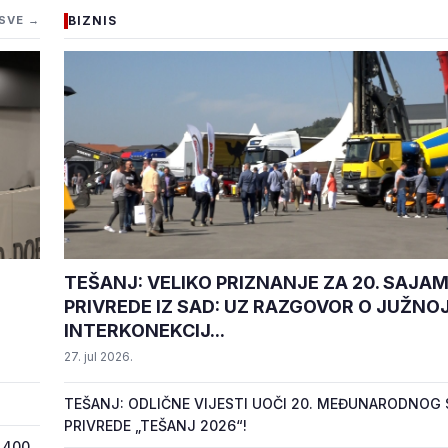
SVE →
BIZNIS
TEŠANJ: VELIKO PRIZNANJE ZA 20. SAJA
PRIVREDE IZ SAD: UZ RAZGOVOR O JUŽNO
INTERKONEKCIJ...
27. jul 2026.
TEŠANJ: ODLIČNE VIJESTI UOČI 20. MEĐUNARODNOG
PRIVREDE „TEŠANJ 2026“!
 400