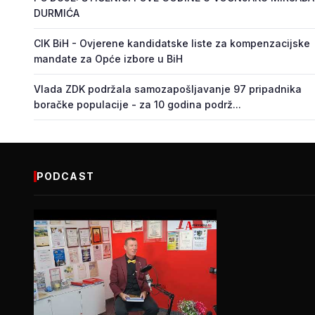
DURMIĆA
CIK BiH - Ovjerene kandidatske liste za kompenzacijske
mandate za Opće izbore u BiH
Vlada ZDK podržala samozapošljavanje 97 pripadnika
boračke populacije - za 10 godina podrž...
PODCAST