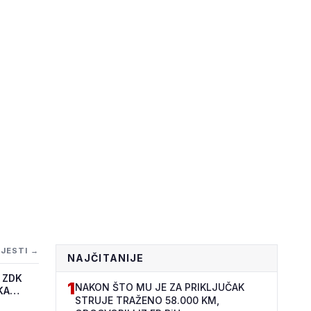
IJESTI →
NAJČITANIJE
 ZDK
1
NAKON ŠTO MU JE ZA PRIKLJUČAK
KA
STRUJE TRAŽENO 58.000 KM,