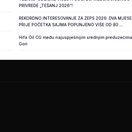
PRIVREDE „TEŠANJ 2026“!
REKORDNO INTERESOVANJE ZA ZEPS 2026: DVA MJES
PRIJE POČETKA SAJMA POPUNJENO VIŠE OD 80 ...
Hifa Oil CG među najuspješnijim srednjim preduzećima
Gori