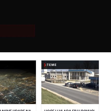
-TEME