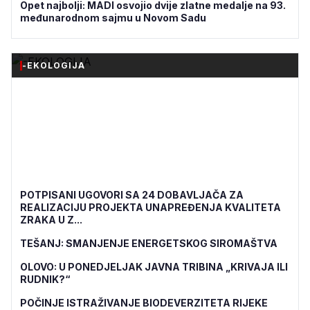
Opet najbolji: MADI osvojio dvije zlatne medalje na 93.
međunarodnom sajmu u Novom Sadu
-EKOLOGIJA
POTPISANI UGOVORI SA 24 DOBAVLJAČA ZA
REALIZACIJU PROJEKTA UNAPREĐENJA KVALITETA
ZRAKA U Z...
TEŠANJ: SMANJENJE ENERGETSKOG SIROMAŠTVA
OLOVO: U PONEDJELJAK JAVNA TRIBINA „KRIVAJA ILI
RUDNIK?“
POČINJE ISTRAŽIVANJE BIODEVERZITETA RIJEKE