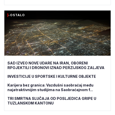
-OSTALO
SAD IZVEO NOVE UDARE NA IRAN, OBORENI
RPOJEKTILI I DRONOVI IZNAD PERZIJSKOG ZALJEVA
INVESTICIJE U SPORTSKE I KULTURNE OBJEKTE
Karijera bez granica: Vazdušni saobraćaj među
najatraktivnijim studijima na Saobraćajnom f...
TRI SMRTNA SLUČAJA OD POSLJEDICA GRIPE U
TUZLANSKOM KANTONU