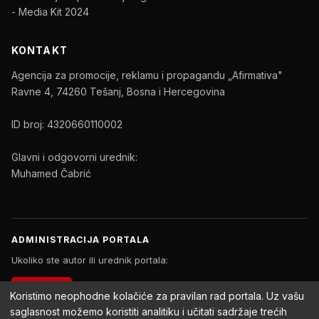
- Media Kit 2024
KONTAKT
Agencija za promocije, reklamu i propagandu „Afirmativa"
Ravne 4, 74260 Tešanj, Bosna i Hercegovina
ID broj: 4320660110002
Glavni i odgovorni urednik:
Muhamed Čabrić
ADMINISTRACIJA PORTALA
Ukoliko ste autor ili urednik portala:
PRIJAVA
Koristimo neophodne kolačiće za pravilan rad portala. Uz vašu
saglasnost možemo koristiti analitiku i učitati sadržaje trećih