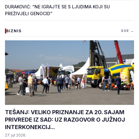
DURAKOVIĆ: “NE IGRAJTE SE S LJUDIMA KOJI SU
PREŽIVJELI GENOCID”
BIZNIS
SVE →
TEŠANJ: VELIKO PRIZNANJE ZA 20. SAJAM
PRIVREDE IZ SAD: UZ RAZGOVOR O JUŽNOJ
INTERKONEKCIJ...
27. jul 2026.