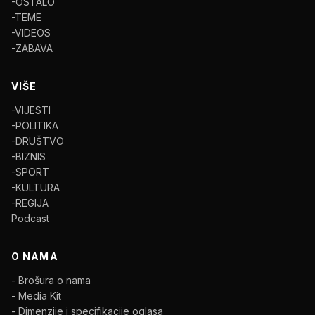
-OSTALO
-TEME
-VIDEOS
-ZABAVA
VIŠE
-VIJESTI
-POLITIKA
-DRUŠTVO
-BIZNIS
-SPORT
-KULTURA
-REGIJA
Podcast
O NAMA
- Brošura o nama
- Media Kit
- Dimenzije i specifikacije oglasa