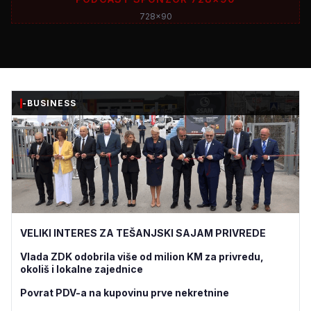
728x90
-BUSINESS
VELIKI INTERES ZA TEŠANJSKI SAJAM PRIVREDE
Vlada ZDK odobrila više od milion KM za privredu,
okoliš i lokalne zajednice
Povrat PDV-a na kupovinu prve nekretnine