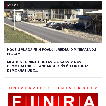
-TEME
HOĆE LI VLADA FBiH POVUĆI UREDBU O MINIMALNOJ
PLAĆI?!
MLADOST SRBIJE POSTAVLJA SASVIM NOVE
DEMOKRATSKE STANDARDE DRŽEĆI LEKCIJU IZ
DEMOKRATIJE C...