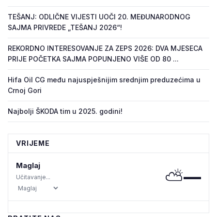
TEŠANJ: ODLIČNE VIJESTI UOČI 20. MEĐUNARODNOG
SAJMA PRIVREDE „TEŠANJ 2026“!
REKORDNO INTERESOVANJE ZA ZEPS 2026: DVA MJESECA
PRIJE POČETKA SAJMA POPUNJENO VIŠE OD 80 ...
Hifa Oil CG među najuspješnijim srednjim preduzećima u
Crnoj Gori
Najbolji ŠKODA tim u 2025. godini!
VRIJEME
Maglaj
⛅
—
Učitavanje...