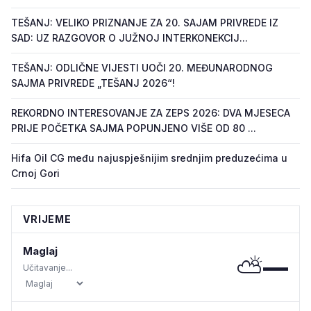
TEŠANJ: VELIKO PRIZNANJE ZA 20. SAJAM PRIVREDE IZ
SAD: UZ RAZGOVOR O JUŽNOJ INTERKONEKCIJ...
TEŠANJ: ODLIČNE VIJESTI UOČI 20. MEĐUNARODNOG
SAJMA PRIVREDE „TEŠANJ 2026“!
REKORDNO INTERESOVANJE ZA ZEPS 2026: DVA MJESECA
PRIJE POČETKA SAJMA POPUNJENO VIŠE OD 80 ...
Hifa Oil CG među najuspješnijim srednjim preduzećima u
Crnoj Gori
VRIJEME
Maglaj
⛅
—
Učitavanje...