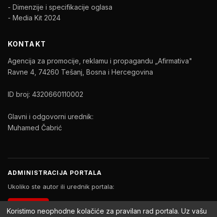
- Dimenzije i specifikacije oglasa
- Media Kit 2024
KONTAKT
Agencija za promocije, reklamu i propagandu „Afirmativa"
Ravne 4, 74260 Tešanj, Bosna i Hercegovina
ID broj: 4320660110002
Glavni i odgovorni urednik:
Muhamed Čabrić
ADMINISTRACIJA PORTALA
Ukoliko ste autor ili urednik portala:
PRIJAVA
Koristimo neophodne kolačiće za pravilan rad portala. Uz vašu