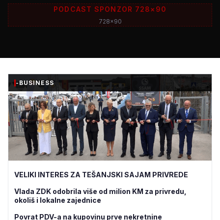
PODCAST SPONZOR 728×90
728x90
-BUSINESS
VELIKI INTERES ZA TEŠANJSKI SAJAM PRIVREDE
Vlada ZDK odobrila više od milion KM za privredu,
okoliš i lokalne zajednice
Povrat PDV-a na kupovinu prve nekretnine