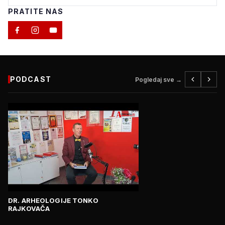
PRATITE NAS
PODCAST
Pogledaj sve →
DR. ARHEOLOGIJE TONKO
RAJKOVAČA