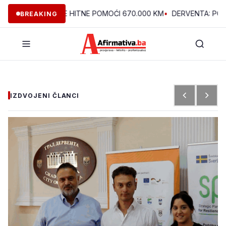
IJU SLUŽBE HITNE POMOĆI 670.000 KM
•
DERVENTA: PODRŽANA
BREAKING
IZDVOJENI ČLANCI