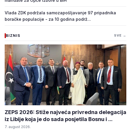
mandate za Opće izbore u BiH
Vlada ZDK podržala samozapošljavanje 97 pripadnika
boračke populacije - za 10 godina podrž...
BIZNIS
SVE →
ZEPS 2026: Stiže najveća privredna delegacija
iz Libije koja je do sada posjetila Bosnu i ...
7. august 2026.