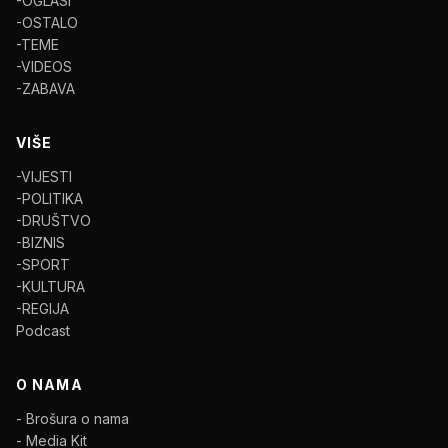
-OGLASI
-OSTALO
-TEME
-VIDEOS
-ZABAVA
VIŠE
-VIJESTI
-POLITIKA
-DRUŠTVO
-BIZNIS
-SPORT
-KULTURA
-REGIJA
Podcast
O NAMA
- Brošura o nama
- Media Kit