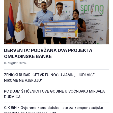
DERVENTA: PODRŽANA DVA PROJEKTA
OMLADINSKE BANKE
8. august 2026.
ZENIČKI RUDARI ČETVRTU NOĆ U JAMI: „LJUDI VIŠE
NIKOME NE VJERUJU“
PC DUJE: ŠTIĆENICI I OVE GODINE U VOĆNJAKU MIRSADA
DURMIĆA
CIK BiH - Ovjerene kandidatske liste za kompenzacijske