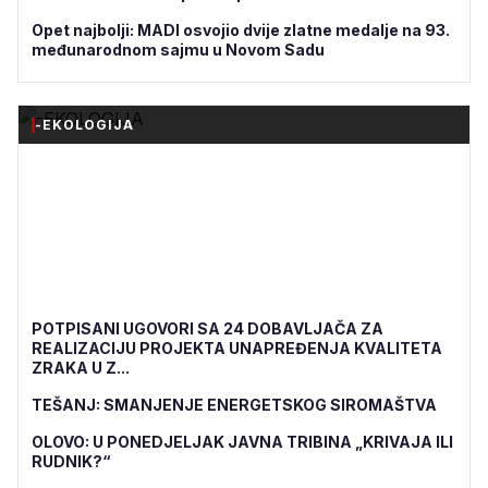
Opet najbolji: MADI osvojio dvije zlatne medalje na 93.
međunarodnom sajmu u Novom Sadu
-EKOLOGIJA
POTPISANI UGOVORI SA 24 DOBAVLJAČA ZA
REALIZACIJU PROJEKTA UNAPREĐENJA KVALITETA
ZRAKA U Z...
TEŠANJ: SMANJENJE ENERGETSKOG SIROMAŠTVA
OLOVO: U PONEDJELJAK JAVNA TRIBINA „KRIVAJA ILI
RUDNIK?“