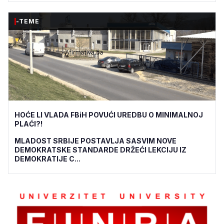
-TEME
HOĆE LI VLADA FBiH POVUĆI UREDBU O MINIMALNOJ
PLAĆI?!
MLADOST SRBIJE POSTAVLJA SASVIM NOVE
DEMOKRATSKE STANDARDE DRŽEĆI LEKCIJU IZ
DEMOKRATIJE C...