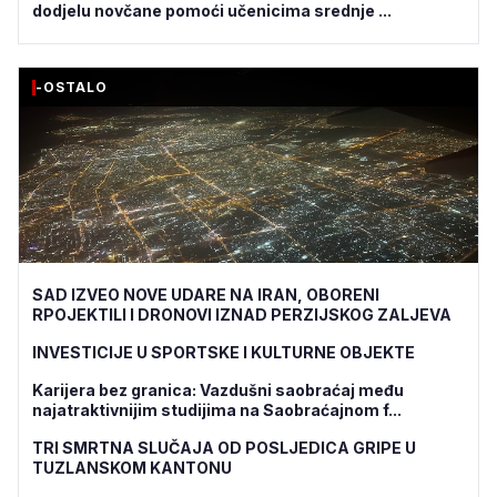
dodjelu novčane pomoći učenicima srednje ...
-OSTALO
SAD IZVEO NOVE UDARE NA IRAN, OBORENI
RPOJEKTILI I DRONOVI IZNAD PERZIJSKOG ZALJEVA
INVESTICIJE U SPORTSKE I KULTURNE OBJEKTE
Karijera bez granica: Vazdušni saobraćaj među
najatraktivnijim studijima na Saobraćajnom f...
TRI SMRTNA SLUČAJA OD POSLJEDICA GRIPE U
TUZLANSKOM KANTONU