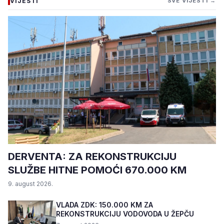
VIJESTI
SVE VIJESTI →
DERVENTA: ZA REKONSTRUKCIJU
SLUŽBE HITNE POMOĆI 670.000 KM
9. august 2026.
VLADA ZDK: 150.000 KM ZA
REKONSTRUKCIJU VODOVODA U ŽEPČU