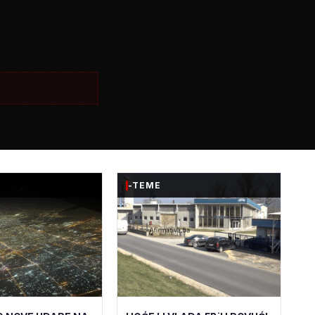
-TEME