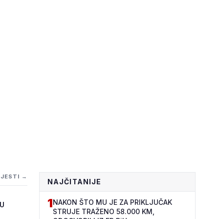
IJESTI →
NAJČITANIJE
1
NAKON ŠTO MU JE ZA PRIKLJUČAK
ČU
STRUJE TRAŽENO 58.000 KM,