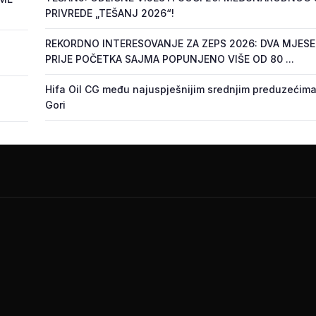
PRIVREDE „TEŠANJ 2026“!
REKORDNO INTERESOVANJE ZA ZEPS 2026: DVA MJES
PRIJE POČETKA SAJMA POPUNJENO VIŠE OD 80 ...
Hifa Oil CG među najuspješnijim srednjim preduzećima
Gori