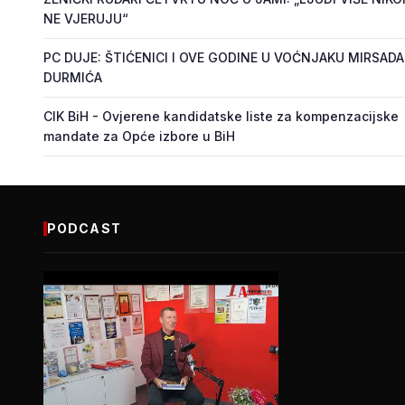
NE VJERUJU“
PC DUJE: ŠTIĆENICI I OVE GODINE U VOĆNJAKU MIRSADA
DURMIĆA
CIK BiH - Ovjerene kandidatske liste za kompenzacijske
mandate za Opće izbore u BiH
PODCAST