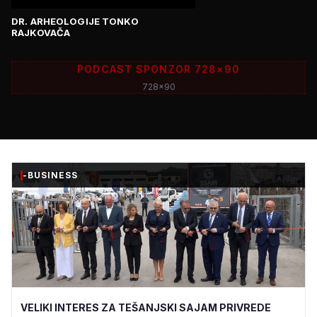
DR. ARHEOLOGIJE TONKO
RAJKOVAČA
PODCAST SPONZOR 728×90
728x90
-BUSINESS
VELIKI INTERES ZA TEŠANJSKI SAJAM PRIVREDE