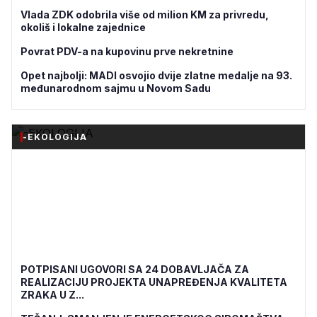
Vlada ZDK odobrila više od milion KM za privredu,
okoliš i lokalne zajednice
Povrat PDV-a na kupovinu prve nekretnine
Opet najbolji: MADI osvojio dvije zlatne medalje na 93.
međunarodnom sajmu u Novom Sadu
-EKOLOGIJA
POTPISANI UGOVORI SA 24 DOBAVLJAČA ZA
REALIZACIJU PROJEKTA UNAPREĐENJA KVALITETA
ZRAKA U Z...