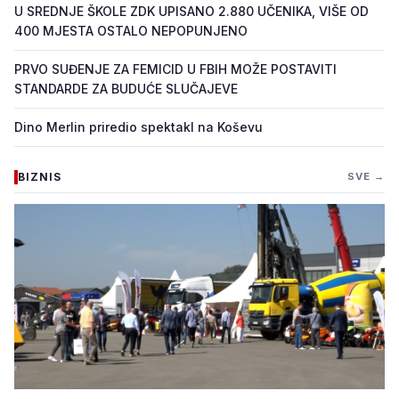
U SREDNJE ŠKOLE ZDK UPISANO 2.880 UČENIKA, VIŠE OD
400 MJESTA OSTALO NEPOPUNJENO
PRVO SUĐENJE ZA FEMICID U FBIH MOŽE POSTAVITI
STANDARDE ZA BUDUĆE SLUČAJEVE
Dino Merlin priredio spektakl na Koševu
BIZNIS
SVE →