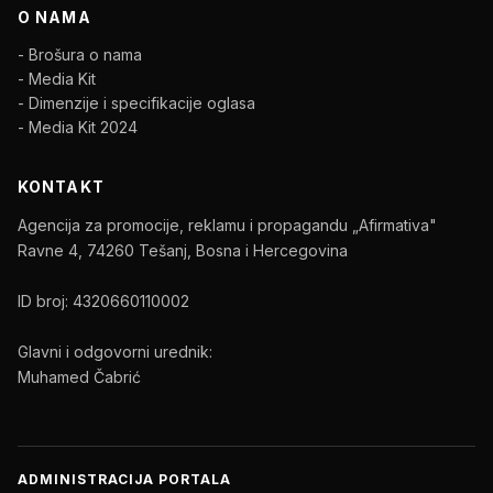
O NAMA
- Brošura o nama
- Media Kit
- Dimenzije i specifikacije oglasa
- Media Kit 2024
KONTAKT
Agencija za promocije, reklamu i propagandu „Afirmativa"
Ravne 4, 74260 Tešanj, Bosna i Hercegovina
ID broj: 4320660110002
Glavni i odgovorni urednik:
Muhamed Čabrić
ADMINISTRACIJA PORTALA