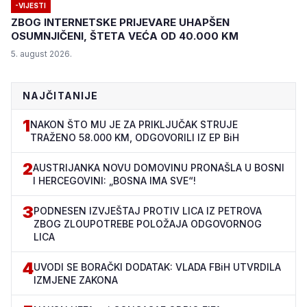
-VIJESTI
ZBOG INTERNETSKE PRIJEVARE UHAPŠEN
OSUMNJIČENI, ŠTETA VEĆA OD 40.000 KM
5. august 2026.
NAJČITANIJE
1
NAKON ŠTO MU JE ZA PRIKLJUČAK STRUJE
TRAŽENO 58.000 KM, ODGOVORILI IZ EP BiH
2
AUSTRIJANKA NOVU DOMOVINU PRONAŠLA U BOSNI
I HERCEGOVINI: „BOSNA IMA SVE“!
3
PODNESEN IZVJEŠTAJ PROTIV LICA IZ PETROVA
ZBOG ZLOUPOTREBE POLOŽAJA ODGOVORNOG
LICA
4
UVODI SE BORAČKI DODATAK: VLADA FBiH UTVRDILA
IZMJENE ZAKONA