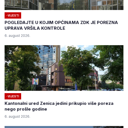
-VIJESTI
POGLEDAJTE U KOJIM OPĆINAMA ZDK JE POREZNA
UPRAVA VRŠILA KONTROLE
6. august 2026.
-VIJESTI
Kantonalni ured Zenica jedini prikupio više poreza
nego prošle godine
6. august 2026.