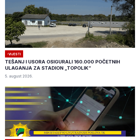
-VIJESTI
TEŠANJ I USORA OSIGURALI 160.000 POČETNIH
ULAGANJA ZA STADION „TOPOLIK“
5. august 2026.