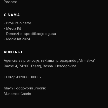
Podcast
O NAMA
- Brošura o nama
- Media Kit
- Dimenzije i specifikacije oglasa
- Media Kit 2024
KONTAKT
Agencija za promocije, reklamu i propagandu „Afirmativa"
Ravne 4, 74260 Tešanj, Bosna i Hercegovina
ID broj: 4320660110002
Glavni i odgovorni urednik:
Muhamed Čabrić