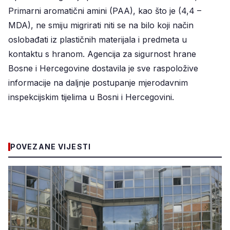
Primarni aromatični amini (PAA), kao što je (4,4 –
MDA), ne smiju migrirati niti se na bilo koji način
oslobađati iz plastičnih materijala i predmeta u
kontaktu s hranom. Agencija za sigurnost hrane
Bosne i Hercegovine dostavila je sve raspoložive
informacije na daljnje postupanje mjerodavnim
inspekcijskim tijelima u Bosni i Hercegovini.
POVEZANE VIJESTI