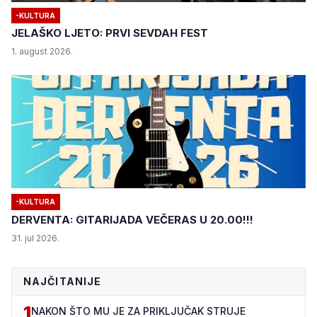
-KULTURA
JELAŠKO LJETO: PRVI SEVDAH FEST
1. august 2026.
-KULTURA
DERVENTA: GITARIJADA VEČERAS U 20.00!!!
31. jul 2026.
NAJČITANIJE
1
NAKON ŠTO MU JE ZA PRIKLJUČAK STRUJE