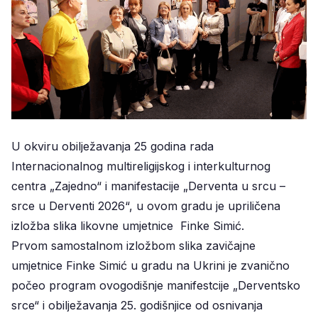
U okviru obilježavanja 25 godina rada
Internacionalnog multireligijskog i interkulturnog
centra „Zajedno“ i manifestacije „Derventa u srcu –
srce u Derventi 2026“, u ovom gradu je upriličena
izložba slika likovne umjetnice Finke Simić.
Prvom samostalnom izložbom slika zavičajne
umjetnice Finke Simić u gradu na Ukrini je zvanično
počeo program ovogodišnje manifestcije „Derventsko
srce“ i obilježavanja 25. godišnjice od osnivanja