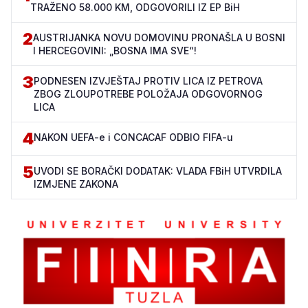
TRAŽENO 58.000 KM, ODGOVORILI IZ EP BiH
2
AUSTRIJANKA NOVU DOMOVINU PRONAŠLA U BOSNI
I HERCEGOVINI: „BOSNA IMA SVE“!
3
PODNESEN IZVJEŠTAJ PROTIV LICA IZ PETROVA
ZBOG ZLOUPOTREBE POLOŽAJA ODGOVORNOG
LICA
4
NAKON UEFA-e i CONCACAF ODBIO FIFA-u
5
UVODI SE BORAČKI DODATAK: VLADA FBiH UTVRDILA
IZMJENE ZAKONA