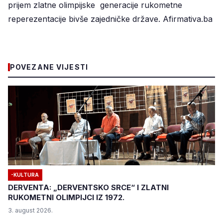
prijem zlatne olimpijske generacije rukometne
reperezentacije bivše zajedničke države. Afirmativa.ba
POVEZANE VIJESTI
-KULTURA
DERVENTA: „DERVENTSKO SRCE“ I ZLATNI
RUKOMETNI OLIMPIJCI IZ 1972.
3. august 2026.