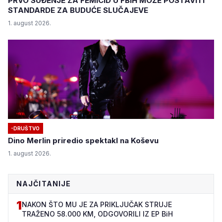
PRVO SUĐENJE ZA FEMICID U FBIH MOŽE POSTAVITI
STANDARDE ZA BUDUĆE SLUČAJEVE
1. august 2026.
-DRUŠTVO
Dino Merlin priredio spektakl na Koševu
1. august 2026.
NAJČITANIJE
1
NAKON ŠTO MU JE ZA PRIKLJUČAK STRUJE
TRAŽENO 58.000 KM, ODGOVORILI IZ EP BiH