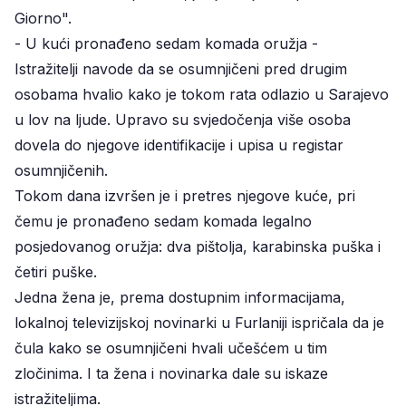
Giorno".
- U kući pronađeno sedam komada oružja -
Istražitelji navode da se osumnjičeni pred drugim
osobama hvalio kako je tokom rata odlazio u Sarajevo
u lov na ljude. Upravo su svjedočenja više osoba
dovela do njegove identifikacije i upisa u registar
osumnjičenih.
Tokom dana izvršen je i pretres njegove kuće, pri
čemu je pronađeno sedam komada legalno
posjedovanog oružja: dva pištolja, karabinska puška i
četiri puške.
Jedna žena je, prema dostupnim informacijama,
lokalnoj televizijskoj novinarki u Furlaniji ispričala da je
čula kako se osumnjičeni hvali učešćem u tim
zločinima. I ta žena i novinarka dale su iskaze
istražiteljima.