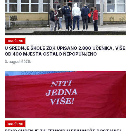
-DRUŠTVO
U SREDNJE ŠKOLE ZDK UPISANO 2.880 UČENIKA, VIŠE
OD 400 MJESTA OSTALO NEPOPUNJENO
3. august 2026.
-DRUŠTVO