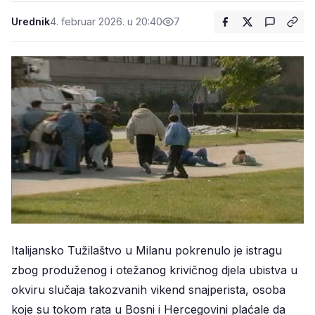
Urednik
4. februar 2026. u 20:40
7
Italijansko Tužilaštvo u Milanu pokrenulo je istragu
zbog produženog i otežanog krivičnog djela ubistva u
okviru slučaja takozvanih vikend snajperista, osoba
koje su tokom rata u Bosni i Hercegovini plaćale da