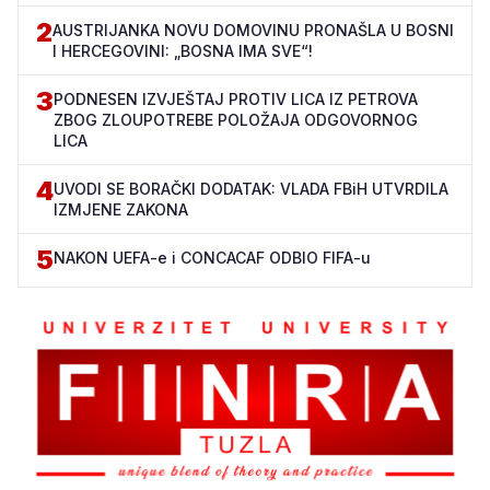
2
AUSTRIJANKA NOVU DOMOVINU PRONAŠLA U BOSNI
I HERCEGOVINI: „BOSNA IMA SVE“!
3
PODNESEN IZVJEŠTAJ PROTIV LICA IZ PETROVA
ZBOG ZLOUPOTREBE POLOŽAJA ODGOVORNOG
LICA
4
UVODI SE BORAČKI DODATAK: VLADA FBiH UTVRDILA
IZMJENE ZAKONA
5
NAKON UEFA-e i CONCACAF ODBIO FIFA-u