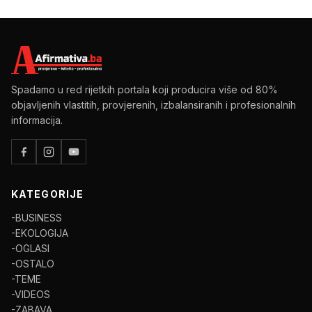
Spadamo u red rijetkih portala koji producira više od 80%
objavljenih vlastitih, provjerenih, izbalansiranih i profesionalnih
informacija.
KATEGORIJE
-BUSINESS
-EKOLOGIJA
-OGLASI
-OSTALO
-TEME
-VIDEOS
-ZABAVA