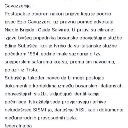
Gavazzenija -
Postupak je otvoren nakon prijave koju je podnio
pisac Ezio Gavazzeni, uz pravnu pomoć advokata
Nicole Brigide i Guida Salvinija. U prijavi su citirane i
izjave bivšeg pripadnika bosanske obavještajne službe
Edina Subašića, koji je tvrdio da su italijanske službe
početkom 1994. godine imale saznanja o tzv.
snajperskim safarijima koji su, prema tim navodima,
polazili iz Trsta.
Subašić je također naveo da bi mogli postojati
dokumenti o kontaktima između bosanskih i italijanskih
obavještajnih službi, uključujući identifikacije
počinilaca. Istražitelji sada provjeravaju i arhive
nekadašnjeg SISMI-ja, današnje AISI, kao i dokumente
međunarodnih pravosudnih tijela.
federalna.ba