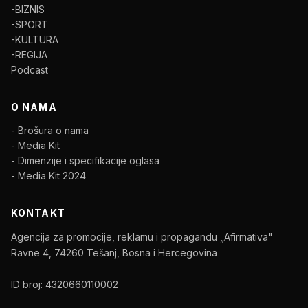
-BIZNIS
-SPORT
-KULTURA
-REGIJA
Podcast
O NAMA
- Brošura o nama
- Media Kit
- Dimenzije i specifikacije oglasa
- Media Kit 2024
KONTAKT
Agencija za promocije, reklamu i propagandu „Afirmativa"
Ravne 4, 74260 Tešanj, Bosna i Hercegovina
ID broj: 4320660110002