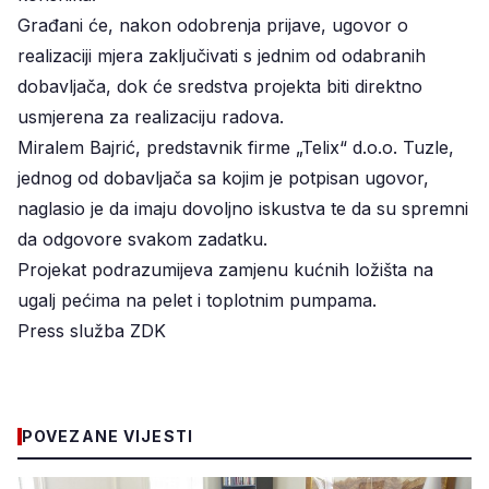
Građani će, nakon odobrenja prijave, ugovor o
realizaciji mjera zaključivati s jednim od odabranih
dobavljača, dok će sredstva projekta biti direktno
usmjerena za realizaciju radova.
Miralem Bajrić, predstavnik firme „Telix“ d.o.o. Tuzle,
jednog od dobavljača sa kojim je potpisan ugovor,
naglasio je da imaju dovoljno iskustva te da su spremni
da odgovore svakom zadatku.
Projekat podrazumijeva zamjenu kućnih ložišta na
ugalj pećima na pelet i toplotnim pumpama.
Press služba ZDK
POVEZANE VIJESTI