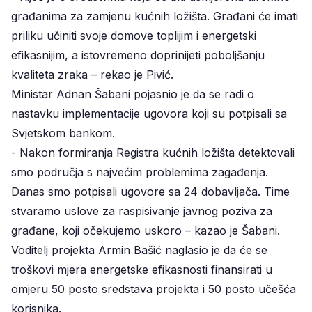
građanima za zamjenu kućnih ložišta. Građani će imati
priliku učiniti svoje domove toplijim i energetski
efikasnijim, a istovremeno doprinijeti poboljšanju
kvaliteta zraka – rekao je Pivić.
Ministar Adnan Šabani pojasnio je da se radi o
nastavku implementacije ugovora koji su potpisali sa
Svjetskom bankom.
- Nakon formiranja Registra kućnih ložišta detektovali
smo područja s najvećim problemima zagađenja.
Danas smo potpisali ugovore sa 24 dobavljača. Time
stvaramo uslove za raspisivanje javnog poziva za
građane, koji očekujemo uskoro – kazao je Šabani.
Voditelj projekta Armin Bašić naglasio je da će se
troškovi mjera energetske efikasnosti finansirati u
omjeru 50 posto sredstava projekta i 50 posto učešća
korisnika.