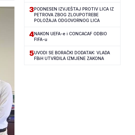
3
PODNESEN IZVJEŠTAJ PROTIV LICA IZ
PETROVA ZBOG ZLOUPOTREBE
POLOŽAJA ODGOVORNOG LICA
4
NAKON UEFA-e i CONCACAF ODBIO
FIFA-u
5
UVODI SE BORAČKI DODATAK: VLADA
FBiH UTVRDILA IZMJENE ZAKONA