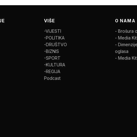
JE
VIŠE
O NAMA
-VIJESTI
- Brošura 
-POLITIKA
- Media Kit
-DRUŠTVO
- Dimenzije
-BIZNIS
oglasa
-SPORT
- Media Ki
-KULTURA
-REGIJA
Podcast