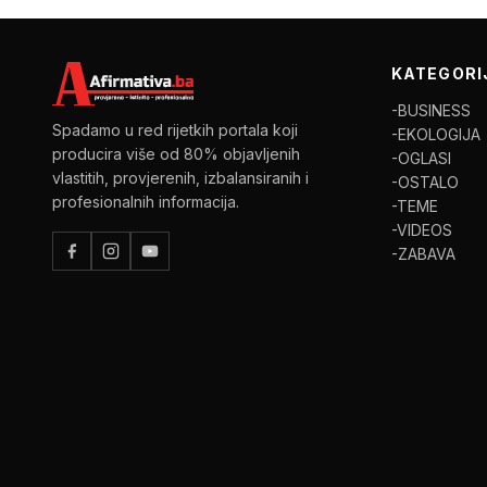
KATEGORI
-BUSINESS
Spadamo u red rijetkih portala koji
-EKOLOGIJA
producira više od 80% objavljenih
-OGLASI
vlastitih, provjerenih, izbalansiranih i
-OSTALO
profesionalnih informacija.
-TEME
-VIDEOS
-ZABAVA