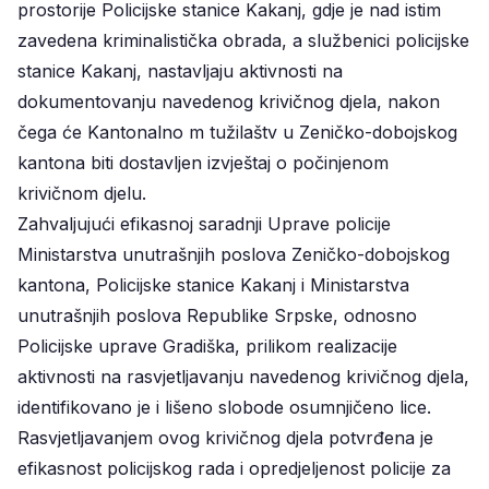
prostorije Policijske stanice Kakanj, gdje je nad istim
zavedena kriminalistička obrada, a službenici policijske
stanice Kakanj, nastavljaju aktivnosti na
dokumentovanju navedenog krivičnog djela, nakon
čega će Kantonalno m tužilaštv u Zeničko-dobojskog
kantona biti dostavljen izvještaj o počinjenom
krivičnom djelu.
Zahvaljujući efikasnoj saradnji Uprave policije
Ministarstva unutrašnjih poslova Zeničko-dobojskog
kantona, Policijske stanice Kakanj i Ministarstva
unutrašnjih poslova Republike Srpske, odnosno
Policijske uprave Gradiška, prilikom realizacije
aktivnosti na rasvjetljavanju navedenog krivičnog djela,
identifikovano je i lišeno slobode osumnjičeno lice.
Rasvjetljavanjem ovog krivičnog djela potvrđena je
efikasnost policijskog rada i opredjeljenost policije za