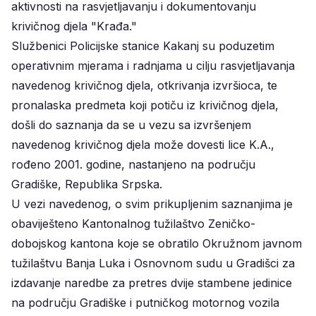
aktivnosti na rasvjetljavanju i dokumentovanju
krivičnog djela "Krađa."
Službenici Policijske stanice Kakanj su poduzetim
operativnim mjerama i radnjama u cilju rasvjetljavanja
navedenog krivičnog djela, otkrivanja izvršioca, te
pronalaska predmeta koji potiču iz krivičnog djela,
došli do saznanja da se u vezu sa izvršenjem
navedenog krivičnog djela može dovesti lice K.A.,
rođeno 2001. godine, nastanjeno na području
Gradiške, Republika Srpska.
U vezi navedenog, o svim prikupljenim saznanjima je
obaviješteno Kantonalnog tužilaštvo Zeničko-
dobojskog kantona koje se obratilo Okružnom javnom
tužilaštvu Banja Luka i Osnovnom sudu u Gradišci za
izdavanje naredbe za pretres dvije stambene jedinice
na području Gradiške i putničkog motornog vozila