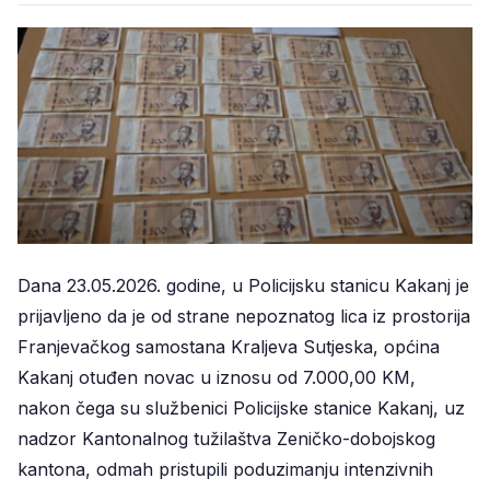
Dana 23.05.2026. godine, u Policijsku stanicu Kakanj je
prijavljeno da je od strane nepoznatog lica iz prostorija
Franjevačkog samostana Kraljeva Sutjeska, općina
Kakanj otuđen novac u iznosu od 7.000,00 KM,
nakon čega su službenici Policijske stanice Kakanj, uz
nadzor Kantonalnog tužilaštva Zeničko-dobojskog
kantona, odmah pristupili poduzimanju intenzivnih