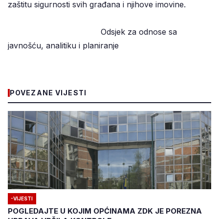
zaštitu sigurnosti svih građana i njihove imovine.
Odsjek za odnose sa
javnošću, analitiku i planiranje
POVEZANE VIJESTI
-VIJESTI
POGLEDAJTE U KOJIM OPĆINAMA ZDK JE POREZNA