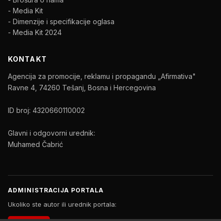
- Media Kit
- Dimenzije i specifikacije oglasa
- Media Kit 2024
KONTAKT
Agencija za promocije, reklamu i propagandu „Afirmativa"
Ravne 4, 74260 Tešanj, Bosna i Hercegovina
ID broj: 4320660110002
Glavni i odgovorni urednik:
Muhamed Čabrić
ADMINISTRACIJA PORTALA
Ukoliko ste autor ili urednik portala: