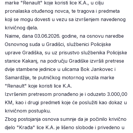
marke "Renault" koje koristi lice K.A., u cilju
pronalaska otuđenog novca, te tragova i predmeta
koji se mogu dovesti u vezu sa izvršenjem navedenog
krivičnog djela.
Naime, dana 03.06.2026. godine, na osnovu naredbe
Osnovnog suda u Gradišci, službenici Policijske
uprave Gradiška, su uz prisustvo službenika Policijske
stanice Kakanj, na području Gradiške izvršili pretrese
dvije stambene jedinice u ulicama Bok Jankovec i
Samardžije, te putničkog motornog vozila marke
"Renault" koje koristi lice K.A.
Izvršenim pretresom pronađeno je i oduzeto 3.000,00
KM, kao i drugi predmeti koje će poslužiti kao dokaz u
krivičnom postupku.
Zbog postojanja osnova sumnje da je počinilo krivično
djelo "Krađa" lice K.A. je lišeno slobode i privedeno u