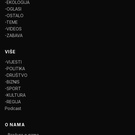
-EKOLOGIJA
-OGLASI
-OSTALO
-TEME
-VIDEOS
-ZABAVA
VIŠE
-VIJESTI
-POLITIKA
-DRUŠTVO
-BIZNIS
-SPORT
-KULTURA
-REGIJA
Podcast
O NAMA
- Brošura o nama