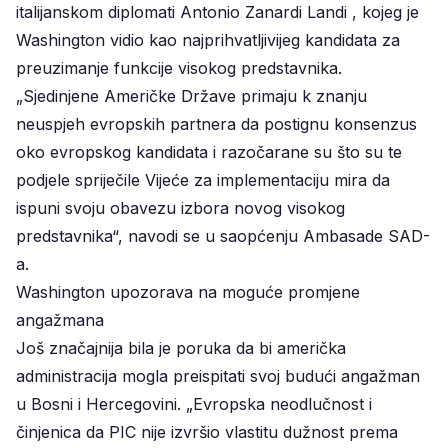
italijanskom diplomati Antonio Zanardi Landi , kojeg je
Washington vidio kao najprihvatljivijeg kandidata za
preuzimanje funkcije visokog predstavnika.
„Sjedinjene Američke Države primaju k znanju
neuspjeh evropskih partnera da postignu konsenzus
oko evropskog kandidata i razočarane su što su te
podjele spriječile Vijeće za implementaciju mira da
ispuni svoju obavezu izbora novog visokog
predstavnika“, navodi se u saopćenju Ambasade SAD-
a.
Washington upozorava na moguće promjene
angažmana
Još značajnija bila je poruka da bi američka
administracija mogla preispitati svoj budući angažman
u Bosni i Hercegovini. „Evropska neodlučnost i
činjenica da PIC nije izvršio vlastitu dužnost prema