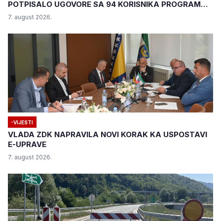
POTPISALO UGOVORE SA 94 KORISNIKA PROGRAMA
"BIZNIS PLUS"
7. august 2026.
-VIJESTI
VLADA ZDK NAPRAVILA NOVI KORAK KA USPOSTAVI
E-UPRAVE
7. august 2026.