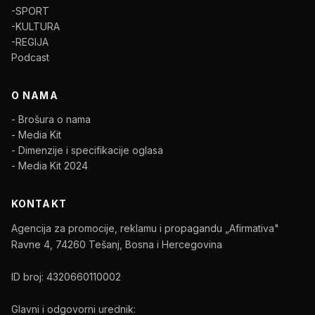
-SPORT
-KULTURA
-REGIJA
Podcast
O NAMA
- Brošura o nama
- Media Kit
- Dimenzije i specifikacije oglasa
- Media Kit 2024
KONTAKT
Agencija za promocije, reklamu i propagandu „Afirmativa"
Ravne 4, 74260 Tešanj, Bosna i Hercegovina
ID broj: 4320660110002
Glavni i odgovorni urednik: