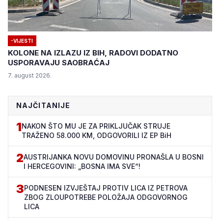
-VIJESTI
KOLONE NA IZLAZU IZ BIH, RADOVI DODATNO
USPORAVAJU SAOBRAĆAJ
7. august 2026.
NAJČITANIJE
1
NAKON ŠTO MU JE ZA PRIKLJUČAK STRUJE
TRAŽENO 58.000 KM, ODGOVORILI IZ EP BiH
2
AUSTRIJANKA NOVU DOMOVINU PRONAŠLA U BOSNI
I HERCEGOVINI: „BOSNA IMA SVE“!
3
PODNESEN IZVJEŠTAJ PROTIV LICA IZ PETROVA
ZBOG ZLOUPOTREBE POLOŽAJA ODGOVORNOG
LICA