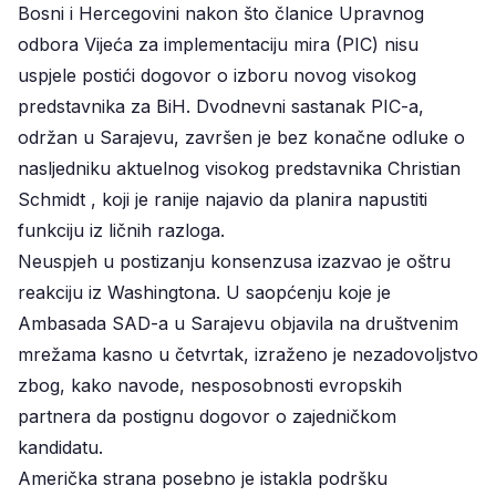
Bosni i Hercegovini nakon što članice Upravnog
odbora Vijeća za implementaciju mira (PIC) nisu
uspjele postići dogovor o izboru novog visokog
predstavnika za BiH. Dvodnevni sastanak PIC-a,
održan u Sarajevu, završen je bez konačne odluke o
nasljedniku aktuelnog visokog predstavnika Christian
Schmidt , koji je ranije najavio da planira napustiti
funkciju iz ličnih razloga.
Neuspjeh u postizanju konsenzusa izazvao je oštru
reakciju iz Washingtona. U saopćenju koje je
Ambasada SAD-a u Sarajevu objavila na društvenim
mrežama kasno u četvrtak, izraženo je nezadovoljstvo
zbog, kako navode, nesposobnosti evropskih
partnera da postignu dogovor o zajedničkom
kandidatu.
Američka strana posebno je istakla podršku