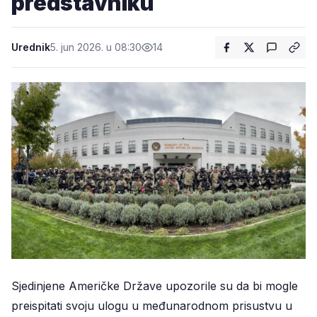
predstavniku
Urednik
5. jun 2026. u 08:30
14
Sjedinjene Američke Države upozorile su da bi mogle
preispitati svoju ulogu u međunarodnom prisustvu u