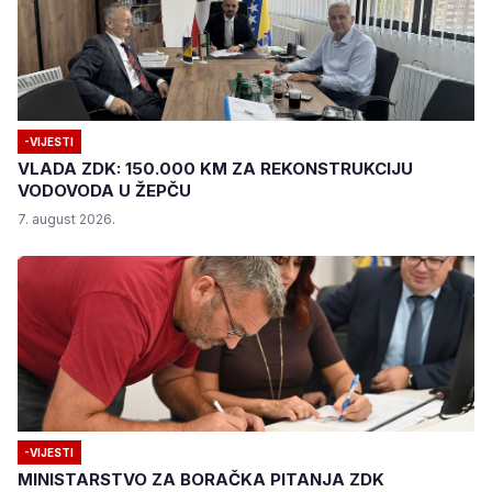
-VIJESTI
VLADA ZDK: 150.000 KM ZA REKONSTRUKCIJU
VODOVODA U ŽEPČU
7. august 2026.
-VIJESTI
MINISTARSTVO ZA BORAČKA PITANJA ZDK