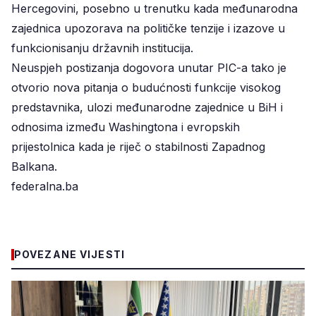
Hercegovini, posebno u trenutku kada međunarodna
zajednica upozorava na političke tenzije i izazove u
funkcionisanju državnih institucija.
Neuspjeh postizanja dogovora unutar PIC-a tako je
otvorio nova pitanja o budućnosti funkcije visokog
predstavnika, ulozi međunarodne zajednice u BiH i
odnosima između Washingtona i evropskih
prijestolnica kada je riječ o stabilnosti Zapadnog
Balkana.
federalna.ba
POVEZANE VIJESTI