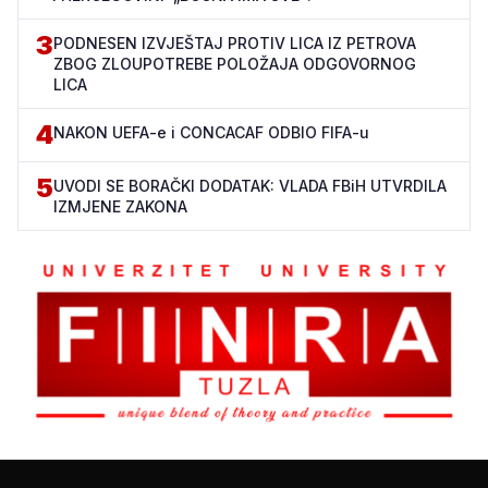
3
PODNESEN IZVJEŠTAJ PROTIV LICA IZ PETROVA
ZBOG ZLOUPOTREBE POLOŽAJA ODGOVORNOG
LICA
4
NAKON UEFA-e i CONCACAF ODBIO FIFA-u
5
UVODI SE BORAČKI DODATAK: VLADA FBiH UTVRDILA
IZMJENE ZAKONA