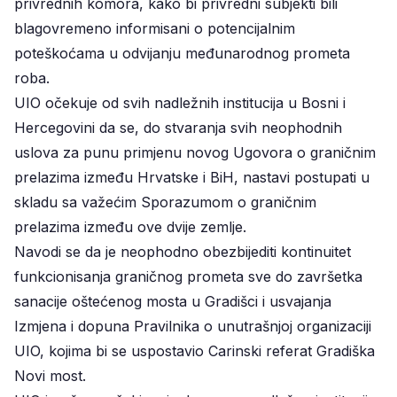
privrednih komora, kako bi privredni subjekti bili
blagovremeno informisani o potencijalnim
poteškoćama u odvijanju međunarodnog prometa
roba.
UIO očekuje od svih nadležnih institucija u Bosni i
Hercegovini da se, do stvaranja svih neophodnih
uslova za punu primjenu novog Ugovora o graničnim
prelazima između Hrvatske i BiH, nastavi postupati u
skladu sa važećim Sporazumom o graničnim
prelazima između ove dvije zemlje.
Navodi se da je neophodno obezbijediti kontinuitet
funkcionisanja graničnog prometa sve do završetka
sanacije oštećenog mosta u Gradišci i usvajanja
Izmjena i dopuna Pravilnika o unutrašnjoj organizaciji
UIO, kojima bi se uspostavio Carinski referat Gradiška
Novi most.