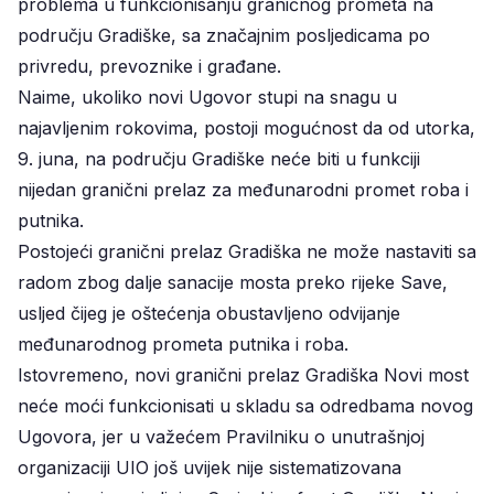
problema u funkcionisanju graničnog prometa na
području Gradiške, sa značajnim posljedicama po
privredu, prevoznike i građane.
Naime, ukoliko novi Ugovor stupi na snagu u
najavljenim rokovima, postoji mogućnost da od utorka,
9. juna, na području Gradiške neće biti u funkciji
nijedan granični prelaz za međunarodni promet roba i
putnika.
Postojeći granični prelaz Gradiška ne može nastaviti sa
radom zbog dalje sanacije mosta preko rijeke Save,
usljed čijeg je oštećenja obustavljeno odvijanje
međunarodnog prometa putnika i roba.
Istovremeno, novi granični prelaz Gradiška Novi most
neće moći funkcionisati u skladu sa odredbama novog
Ugovora, jer u važećem Pravilniku o unutrašnjoj
organizaciji UIO još uvijek nije sistematizovana