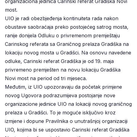
organizaciona jedinica Carinski referat Gradiška Novi
most.
UIO je radi obezbjeđenja kontinuiteta rada nakon
obustave saobraćaja preko postojećeg satrog mosta,
ranije donijela Odluku o privremenom premještaju
Carinskog referata sa Graničnog prelaza Gradiška na
lokaciju novog mosta u Gradišci. Na osnovu navedene
odluke, Carinski referat Gradiška je od 19. maja
privremeno premješten na novu lokaciju Gradiška
Novi most na period od tri mjeseca.
Međutim, iz UIO upozoravaju da početak primjene
novog Ugovora podrazumijeva postojanje nove
organizacione jedinice UIO na lokaciji novog graničnog
prelaza u Gradišci. To je moguće isključivo kroz
izmjene i dopune Pravilnika o unutrašnjoj organizaciji
UIO, kojima bi se uspostavio Carinski referat Gradiška