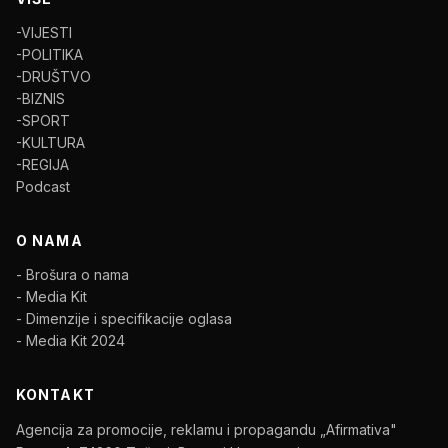
-VIJESTI
-POLITIKA
-DRUŠTVO
-BIZNIS
-SPORT
-KULTURA
-REGIJA
Podcast
O NAMA
- Brošura o nama
- Media Kit
- Dimenzije i specifikacije oglasa
- Media Kit 2024
KONTAKT
Agencija za promocije, reklamu i propagandu „Afirmativa"