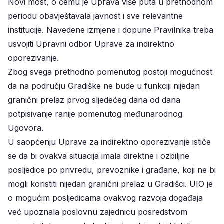
Novi most, o čemu je Uprava više puta u prethodnom
periodu obavještavala javnost i sve relevantne
institucije. Navedene izmjene i dopune Pravilnika treba
usvojiti Upravni odbor Uprave za indirektno
oporezivanje.
Zbog svega prethodno pomenutog postoji mogućnost
da na području Gradiške ne bude u funkciji nijedan
granični prelaz prvog sljedećeg dana od dana
potpisivanje ranije pomenutog međunarodnog
Ugovora.
U saopćenju Uprave za indirektno oporezivanje ističe
se da bi ovakva situacija imala direktne i ozbiljne
posljedice po privredu, prevoznike i građane, koji ne bi
mogli koristiti nijedan granični prelaz u Gradišci. UIO je
o mogućim posljedicama ovakvog razvoja događaja
već upoznala poslovnu zajednicu posredstvom