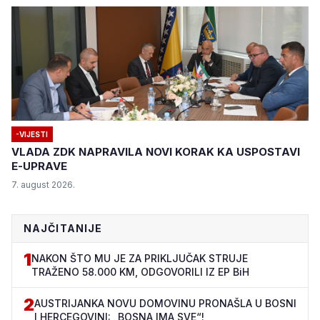
-VIJESTI
VLADA ZDK NAPRAVILA NOVI KORAK KA USPOSTAVI
E-UPRAVE
7. august 2026.
NAJČITANIJE
1
NAKON ŠTO MU JE ZA PRIKLJUČAK STRUJE
TRAŽENO 58.000 KM, ODGOVORILI IZ EP BiH
2
AUSTRIJANKA NOVU DOMOVINU PRONAŠLA U BOSNI
I HERCEGOVINI: „BOSNA IMA SVE“!