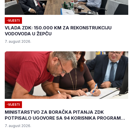
-VIJESTI
VLADA ZDK: 150.000 KM ZA REKONSTRUKCIJU
VODOVODA U ŽEPČU
7. august 2026.
-VIJESTI
MINISTARSTVO ZA BORAČKA PITANJA ZDK
POTPISALO UGOVORE SA 94 KORISNIKA PROGRAMA
"BIZNIS PLUS"
7. august 2026.