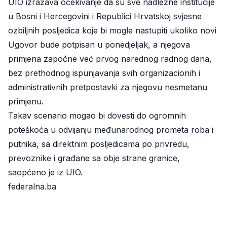
UIO izražava očekivanje da su sve nadležne institucije
u Bosni i Hercegovini i Republici Hrvatskoj svjesne
ozbiljnih posljedica koje bi mogle nastupiti ukoliko novi
Ugovor bude potpisan u ponedjeljak, a njegova
primjena započne već prvog narednog radnog dana,
bez prethodnog ispunjavanja svih organizacionih i
administrativnih pretpostavki za njegovu nesmetanu
primjenu.
Takav scenario mogao bi dovesti do ogromnih
poteškoća u odvijanju međunarodnog prometa roba i
putnika, sa direktnim posljedicama po privredu,
prevoznike i građane sa obje strane granice,
saopćeno je iz UIO.
federalna.ba