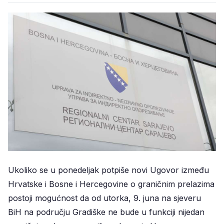
Ukoliko se u ponedeljak potpiše novi Ugovor između
Hrvatske i Bosne i Hercegovine o graničnim prelazima
postoji mogućnost da od utorka, 9. juna na sjeveru
BiH na području Gradiške ne bude u funkciji nijedan